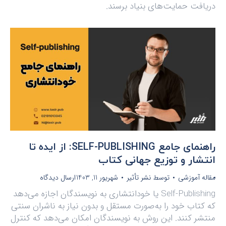
دریافت حمایت‌های بنیاد برسند.
راهنمای جامع SELF-PUBLISHING: از ایده تا
انتشار و توزیع جهانی کتاب
مقاله آموزشی
توسط
نشر تأثیر
شهریور 11, 1403
ارسال دیدگاه
Self-Publishing یا خودانتشاری به نویسندگان اجازه می‌دهد
که کتاب خود را به‌صورت مستقل و بدون نیاز به ناشران سنتی
منتشر کنند. این روش به نویسندگان امکان می‌دهد که کنترل