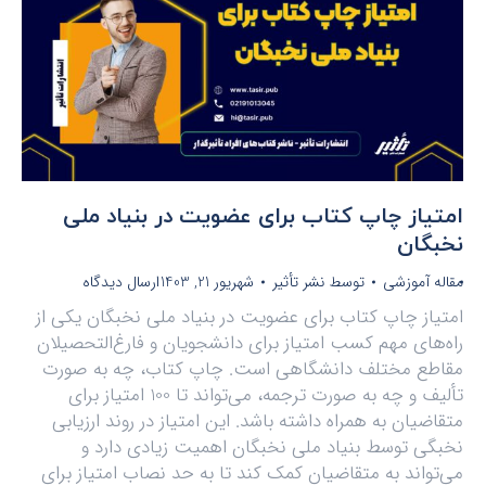
امتیاز چاپ کتاب برای عضویت در بنیاد ملی
نخبگان
مقاله آموزشی
توسط
نشر تأثیر
شهریور 21, 1403
ارسال دیدگاه
امتیاز چاپ کتاب برای عضویت در بنیاد ملی نخبگان یکی از
راه‌های مهم کسب امتیاز برای دانشجویان و فارغ‌التحصیلان
مقاطع مختلف دانشگاهی است. چاپ کتاب، چه به صورت
تألیف و چه به صورت ترجمه، می‌تواند تا 100 امتیاز برای
متقاضیان به همراه داشته باشد. این امتیاز در روند ارزیابی
نخبگی توسط بنیاد ملی نخبگان اهمیت زیادی دارد و
می‌تواند به متقاضیان کمک کند تا به حد نصاب امتیاز برای