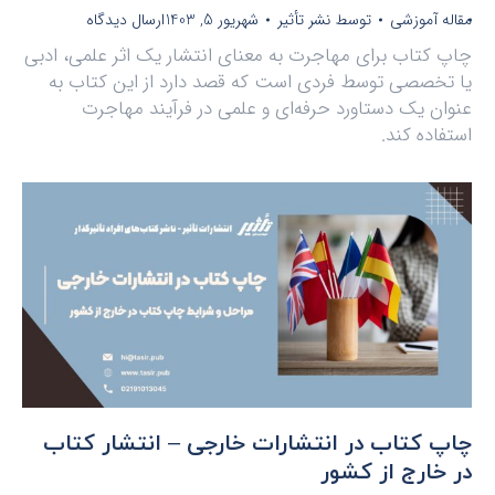
مقاله آموزشی
توسط
نشر تأثیر
شهریور 5, 1403
ارسال دیدگاه
چاپ کتاب برای مهاجرت به معنای انتشار یک اثر علمی، ادبی
یا تخصصی توسط فردی است که قصد دارد از این کتاب به
عنوان یک دستاورد حرفه‌ای و علمی در فرآیند مهاجرت
استفاده کند.
چاپ کتاب در انتشارات خارجی – انتشار کتاب
در خارج از کشور