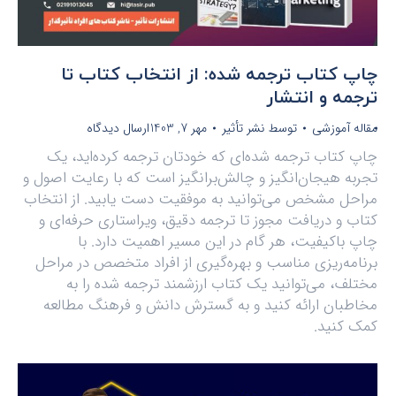
چاپ کتاب ترجمه شده: از انتخاب کتاب تا
ترجمه و انتشار
مقاله آموزشی
توسط
نشر تأثیر
مهر 7, 1403
ارسال دیدگاه
چاپ کتاب ترجمه شده‌ای که خودتان ترجمه کرده‌اید، یک
تجربه هیجان‌انگیز و چالش‌برانگیز است که با رعایت اصول و
مراحل مشخص می‌توانید به موفقیت دست یابید. از انتخاب
کتاب و دریافت مجوز تا ترجمه دقیق، ویراستاری حرفه‌ای و
چاپ باکیفیت، هر گام در این مسیر اهمیت دارد. با
برنامه‌ریزی مناسب و بهره‌گیری از افراد متخصص در مراحل
مختلف، می‌توانید یک کتاب ارزشمند ترجمه شده را به
مخاطبان ارائه کنید و به گسترش دانش و فرهنگ مطالعه
کمک کنید.