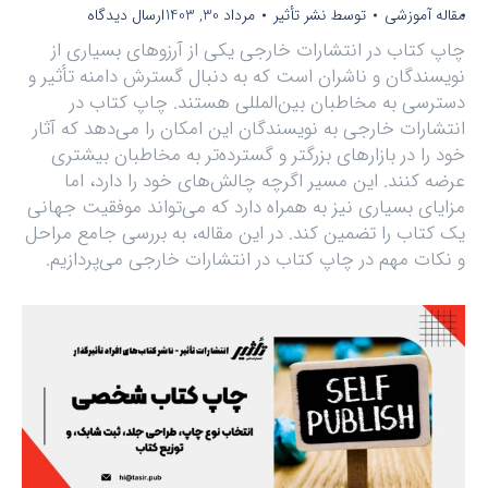
مقاله آموزشی
توسط
نشر تأثیر
مرداد 30, 1403
ارسال دیدگاه
چاپ کتاب در انتشارات خارجی یکی از آرزوهای بسیاری از
نویسندگان و ناشران است که به دنبال گسترش دامنه تأثیر و
دسترسی به مخاطبان بین‌المللی هستند. چاپ کتاب در
انتشارات خارجی به نویسندگان این امکان را می‌دهد که آثار
خود را در بازارهای بزرگتر و گسترده‌تر به مخاطبان بیشتری
عرضه کنند. این مسیر اگرچه چالش‌های خود را دارد، اما
مزایای بسیاری نیز به همراه دارد که می‌تواند موفقیت جهانی
یک کتاب را تضمین کند. در این مقاله، به بررسی جامع مراحل
و نکات مهم در چاپ کتاب در انتشارات خارجی می‌پردازیم.