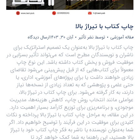
چاپ کتاب با تیراژ بالا
مقاله آموزشی
توسط
نشر تأثیر
آبان 30, 1403
ارسال دیدگاه
چاپ کتاب با تیراژ بالا به‌عنوان یک تصمیم استراتژیک برای
ناشران و نویسندگان مطرح است که می‌تواند تأثیر بسزایی در
موفقیت فروش و پخش کتاب داشته باشد. این نوع چاپ
معمولاً برای کتاب‌هایی که از قبل پیش‌بینی می‌شود تقاضای
زیادی خواهند داشت یا برای پروژه‌های آموزشی، اداری، یا
حتی علمی و پژوهشی که به تعداد زیادی از نسخه‌ها نیاز
دارند، به کار گرفته می‌شود. برای چاپ کتاب در تیراژ بالا،
عواملی مانند انتخاب روش چاپ، کاهش هزینه‌ها، مدیریت
موجودی، و برنامه‌ریزی برای توزیع کارآمد بسیار اهمیت دارد.
در این مقاله، به مراحل چاپ کتاب با تیراژ بالا پرداخته و نکات
کلیدی برای موفقیت در این فرآیند را توضیح خواهیم داد. اگر
شما به‌عنوان نویسنده یا ناشر به فکر چاپ کتاب خود با تیراژ
بالا هستید، این راهنما به شما کمک خواهد کرد تا