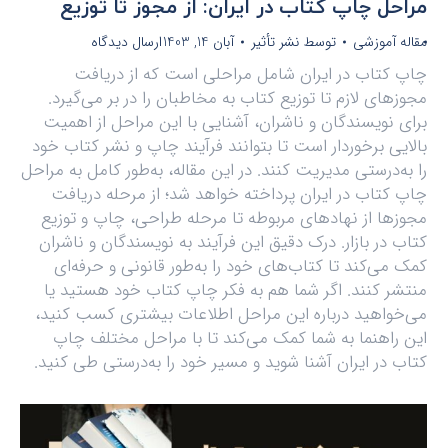
مراحل چاپ کتاب در ایران: از مجوز تا توزیع
مقاله آموزشی
توسط
نشر تأثیر
آبان 14, 1403
ارسال دیدگاه
چاپ کتاب در ایران شامل مراحلی است که از دریافت
مجوزهای لازم تا توزیع کتاب به مخاطبان را در بر می‌گیرد.
برای نویسندگان و ناشران، آشنایی با این مراحل از اهمیت
بالایی برخوردار است تا بتوانند فرآیند چاپ و نشر کتاب خود
را به‌درستی مدیریت کنند. در این مقاله، به‌طور کامل به مراحل
چاپ کتاب در ایران پرداخته خواهد شد؛ از مرحله دریافت
مجوزها از نهادهای مربوطه تا مرحله طراحی، چاپ و توزیع
کتاب در بازار. درک دقیق این فرآیند به نویسندگان و ناشران
کمک می‌کند تا کتاب‌های خود را به‌طور قانونی و حرفه‌ای
منتشر کنند. اگر شما هم به فکر چاپ کتاب خود هستید یا
می‌خواهید درباره این مراحل اطلاعات بیشتری کسب کنید،
این راهنما به شما کمک می‌کند تا با مراحل مختلف چاپ
کتاب در ایران آشنا شوید و مسیر خود را به‌درستی طی کنید.