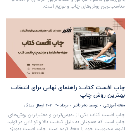
مناسب‌ترین روش‌های چاپ و توزیع است.
چاپ افست کتاب: راهنمای نهایی برای انتخاب
بهترین روش چاپ
مقاله آموزشی
توسط
نشر تأثیر
مرداد 30, 1403
ارسال دیدگاه
چاپ افست کتاب یکی از قدیمی‌ترین و معتبرترین روش‌های
چاپ است که همچنان به دلیل کیفیت بالا و توانایی در تولید
انبوه، محبوبیت خود را حفظ کرده است. چاپ افست به‌ویژه