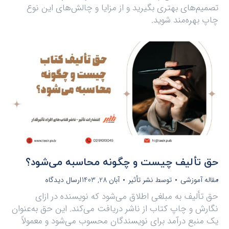
تصمیم‌های بهتری بگیرید و از مزایا و چالش‌های این نوع
چاپ بهره‌مند شوید.
حق تألیف چیست و چگونه محاسبه می‌شود؟
مقاله آموزشی
توسط
نشر تأثیر
آبان 28, 1403
ارسال دیدگاه
حق تألیف به مبلغی اطلاق می‌شود که نویسنده در ازای
نگارش و چاپ کتاب از ناشر دریافت می‌کند. این حق به‌عنوان
یک منبع درآمد برای نویسندگان محسوب می‌شود و معمولاً