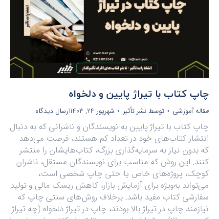
چاپ کتاب با تیراژ پایین و دلخواه
مقاله آموزشی
توسط
نشر تأثیر
شهریور 24, 1403
ارسال دیدگاه
چاپ کتاب با تیراژ پایین به نویسندگان و ناشرانی که به دنبال
انتشار کتاب‌های خود در تعداد کم هستند، فرصت می‌دهد
که بدون نیاز به سرمایه‌گذاری بزرگ، کتاب‌هایشان را منتشر
کنند. این روش که مناسب برای نویسندگان مستقل، ناشران
کوچک، پروژه‌های خاص یا حتی چاپ شخصی است،
می‌تواند به‌ویژه برای آزمایش بازار، کاهش ریسک مالی و تولید
سفارشی کتاب مفید باشد. برخلاف روش‌های سنتی چاپ که
نیازمند چاپ در تیراژ بالا بودند، چاپ در تیراژ دلخواه (چه تیراژ