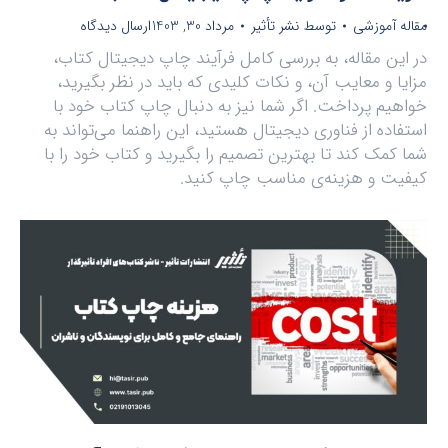
مقاله آموزشی
توسط
نشر تأثیر
مرداد 30, 1403
ارسال دیدگاه
در این مقاله، به بررسی کامل فرآیند چاپ دیجیتال کتاب،
مزایا و معایب آن، و نکات کلیدی که باید در نظر بگیرید،
خواهیم پرداخت. اگر شما نیز به دنبال چاپ کتاب خود با
استفاده از فناوری دیجیتال هستید، این راهنما می‌تواند به
شما کمک کند تا بهترین تصمیم را بگیرید و کتاب خود را با
کیفیت و هزینه‌ی مناسب چاپ کنید.