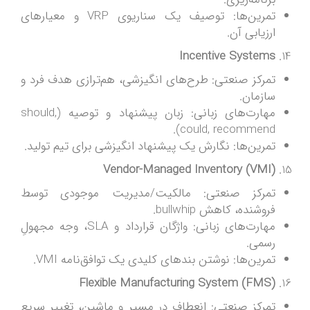
تمرین‌ها: توصیف یک سناریوی VRP و معیارهای
ارزیابی آن.
Incentive Systems
تمرکز صنعتی: طرح‌های انگیزشی، هم‌ترازی هدف فرد و
سازمان.
مهارت‌های زبانی: زبان پیشنهاد و توصیه (should,
could, recommend).
تمرین‌ها: نگارش یک پیشنهاد انگیزشی برای تیم تولید.
Vendor-Managed Inventory (VMI)
تمرکز صنعتی: مالکیت/مدیریت موجودی توسط
فروشنده، کاهش bullwhip.
مهارت‌های زبانی: واژگان قرارداد و SLA، وجه مجهولِ
رسمی.
تمرین‌ها: نوشتن بندهای کلیدی یک توافق‌نامه VMI.
Flexible Manufacturing System (FMS)
تمرکز صنعتی: انعطاف در مسیر و ماشین، تغییر سریع