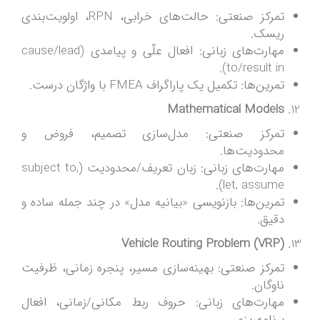
تمرکز صنعتی: حالت‌های خرابی، RPN، اولویت‌بندی
ریسک.
مهارت‌های زبانی: افعال علّی و پیامدی (cause/lead
to/result in).
تمرین‌ها: تکمیل یک پاراگراف FMEA با واژگان درست.
Mathematical Models
تمرکز صنعتی: مدل‌سازی تصمیم، فروض و
محدودیت‌ها.
مهارت‌های زبانی: زبان تعریف/محدودیت (subject to,
let, assume).
تمرین‌ها: بازنویسی «بیانیه مدل» در چند جمله ساده و
دقیق.
Vehicle Routing Problem (VRP)
تمرکز صنعتی: بهینه‌سازی مسیر، پنجره زمانی، ظرفیت
ناوگان.
مهارت‌های زبانی: حروف ربط مکانی/زمانی، افعال
برنامه‌ریزی.