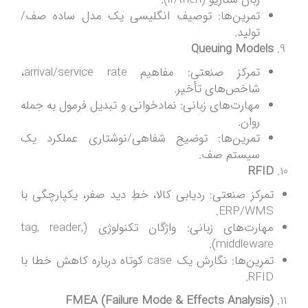
تمرین‌ها: توصیف انگلیسی یک مدل ساده صف/
تولید.
Queuing Models
تمرکز صنعتی: مفاهیم arrival/service rate،
شاخص‌های تأخیر.
مهارت‌های زبانی: نمادخوانی و تبدیل فرمول به جمله
روان.
تمرین‌ها: توضیح شفاهی/نوشتاری عملکرد یک
سیستم صف.
RFID
تمرکز صنعتی: ردیابی کالا، خطِ دید صفر، یکپارچگی با
ERP/WMS.
مهارت‌های زبانی: واژگان تکنولوژی (tag, reader,
middleware).
تمرین‌ها: نگارش یک case کوتاه درباره کاهش خطا با
RFID.
FMEA (Failure Mode & Effects Analysis)