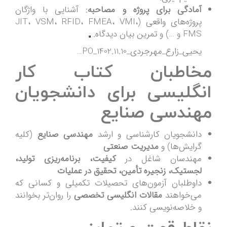
آمادگی برای پروژه و مصاحبه
: آشنایی با واژگان
پروژه‌های واقعی (JIT، VSM، RFID، FMEA، VMI،
FMS و …) و تمرین بیان دیدگاه.
یحیی_زارع_مهرجردی_1402.11.10_PO…
مخاطبان کتاب کار
انگلیسی برای دانشجویان
مهندسی صنایع
دانشجویان کارشناسی و ارشد
مهندسی صنایع
(کلیه
گرایش‌ها) و
مدیریت صنعتی
مهندسان شاغل در
کیفیت، برنامه‌ریزی تولید،
لجستیک، زنجیره تأمین، تحقیق در عملیات
داوطلبان آزمون‌های تحصیلات تکمیلی و کسانی که
می‌خواهند
مقالات انگلیسی تخصصی
را روان‌تر بخوانند
و خلاصه‌نویسی کنند.