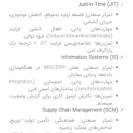
Just-in-Time (JIT)
تمرکز صنعتی: فلسفه تولید به‌موقع، کاهش موجودی،
جریان کششی.
مهارت‌های زبانی: افعال کنشی فرایند
(reduce/streamline/eliminate)، قیود توالی.
تمرین‌ها: خلاصه‌نویسی فرایند JIT + ترجمه یک
پاراگراف فنی.
Information Systems (IS)
تمرکز صنعتی: نقش MIS/ERP در همگام‌سازی
داده‌ها، ردیابی سفارش.
مهارت‌های زبانی: اسم‌سازی (integration,
synchronization)، ساختارهای اسمیِ فنی.
تمرین‌ها: نگارش ایمیل کاری برای گزارش وضعیت
سیستم.
Supply Chain Management (SCM)
تمرکز صنعتی: هماهنگی تأمین–تولید–توزیع،
شاخص‌های عملکرد زنجیره.