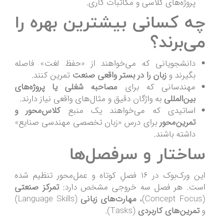
پروژه‌های کلاسی و مکاتبات کاری.
چه کسانی بیشترین بهره را
می‌برند؟
دانشجویانی که می‌خواهند از «حفظ لغت» فاصله
بگیرند و
زبان را در بستر واقعی صنعت
تمرین کنند.
مهندسانی که برای
مصاحبه شغلی یا پروژه‌های
بین‌المللی
به واژگان دقیق و مثال‌های واقعی نیاز دارند.
اساتیدی که می‌خواهند یک منبع
کلاس‌محور و
تمرین‌محور
برای درس «زبان تخصصی مهندسی صنایع»
داشته باشند.
ساختار و سرفصل‌ها
این ورک‌بوک در ۱۶ فصلِ کوتاه و عمل‌محور تنظیم شده
است. هر فصل سه خروجی مشخص دارد:
تمرکز صنعتی
(Concept Focus)،
مهارت‌های زبانی
(Language Skills)
و
تمرین‌های کاربردی
(Tasks).