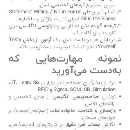
سپس استخراج
ترم‌های تخصصی
فصل.
انجام تمرین‌های
Statement Writing / Noun Forms
/ Fill in the Blanks
برای تثبیت واژگان و ساختارها.
ترجمه گزیده متن
به فارسی و
بازنویسی انگلیسی
برای
تقویت بیان آکادمیک.
در پایان هر دو یا سه فصل، یک
آزمون از بخش «Test
Yourself»
اجرا کنید تا پیشرفت سنجش‌پذیر باشد.
نمونه مهارت‌هایی که
به‌دست می‌آورید
درک و به‌کارگیری اصطلاحات پرتکرار در
JIT، Lean، Six
Sigma، SCM، OR، Simulation و RFID
توانایی
خلاصه‌نویسی انگلیسی
از متون تخصصی و
ارائه‌های کلاسی
واژه‌سازی و شناخت خانواده لغات
(اسم/فعل/صفت) در
حوزه‌های صنعتی
نگارش
جملات فنی دقیق
در گزارش‌های آزمایشگاهی،