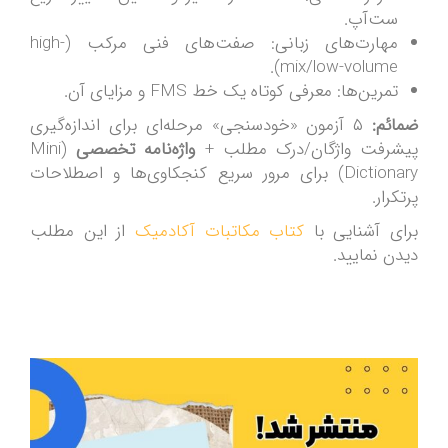
ست‌آپ.
مهارت‌های زبانی: صفت‌های فنی مرکب (high-
mix/low-volume).
تمرین‌ها: معرفی کوتاه یک خط FMS و مزایای آن.
ضمائم:
۵ آزمون «خودسنجی» مرحله‌ای برای اندازه‌گیری
پیشرفت واژگان/درک مطلب +
واژه‌نامه تخصصی
(Mini
Dictionary) برای مرور سریع کنجکاوی‌ها و اصطلاحات
پرتکرار.
برای آشنایی با
کتاب مکاتبات آکادمیک
از این مطلب
دیدن نمایید.