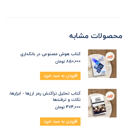
محصولات مشابه
کتاب هوش مصنوعی در بانکداری
850,000
تومان
افزودن به سبد خرید
کتاب تحلیل تراکنش رمز ارزها - ابزارها،
نکات و ترفندها
474,000
تومان
افزودن به سبد خرید