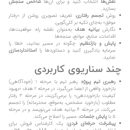
نقش‌ها
انتخاب کنید و برای آن‌ها
شاخص سنجش
بسازید.
روش
تجسم رفتاری
: تعریف تصویری روشن از «رفتار
موفق» به‌جای تکیه بر کلی‌گویی.
نگارش
بیانیه هدف
به‌عنوان نقشه راه: موقعیت‌ها،
اقدامات، منابع، موانع، سنجه‌ها.
پایش و بازتنظیم
: چگونه در مسیر بمانید، خطا را
سرمایه یادگیری کنید و دستاوردها را
استانداردسازی
نمایید.
چند سناریوی کاربردی
رهبری تیم پروژه:
رهبر تیم با مرحله 1 (خودآگاهی)
بازخورد واقعی از اعضا می‌گیرد، در مرحله 2 هدف «بهبود
کیفیت بازخورددهی» را برمی‌گزیند، در مرحله 3 رفتار
مطلوب (بازخورد مشخص، به‌موقع، محترمانه) را تجسم
می‌کند، در مرحله 4 بیانیه هدف می‌نویسد و در مرحله
5 با
پایش جلسات
، مسیر را اصلاح می‌کند.
پیشرفت حرفه‌ای فردی:
یک کارشناس فروش برای