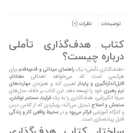
توضیحات
نظرات (0)
کتاب هدف‌گذاری تأملی
درباره چیست؟
«هدف‌گذاری تأملی» یک
راهنمای میدانی و قدم‌به‌قدم
برای
هرکسی است که می‌خواهد اهدافی
معنادار،
قابل‌اندازه‌گیری و پایدار
تعیین کند و هم‌زمان
مهارت‌های
نرم رهبری
خود را توسعه دهد. این کتاب بر خلاف مدل‌های
صرفاً انگیزشی، هدف‌گذاری را به یک
فرایند مستمر نوشتن،
سنجش و اصلاح
تبدیل می‌کند؛ رویکردی که از کلاس درس
و کارگاه آموزشی
فراتر می‌رود
و در
محیط واقعی کار و زندگی
قابل پیاده‌سازی است.
ساختار کتاب هدف‌گذاری