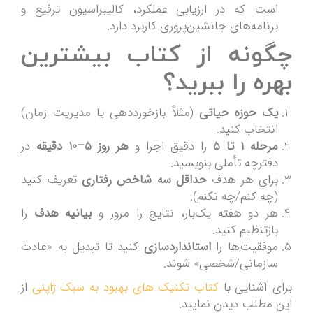
است که در ارزیابی عملکرد، کالیبراسیون ترفیع و
برنامه‌های جانشین‌پروری کاربرد دارد.
چگونه از کتاب بیشترین
بهره را ببرید؟
یک حوزه حیاتی
(مثلاً بازخورددهی یا مدیریت زمان)
انتخاب کنید.
مرحله 1 تا 5
را دقیق اجرا و
هر روز 5–10 دقیقه
در
دفترچه تأملی بنویسید.
برای هر هدف
حداقل سه شاخص رفتاری
تعریف کنید
(چه کنم/چه نکنم).
هر دو هفته یک‌بار، نتایج را مرور و
بیانیه هدف
را
بازتنظیم کنید.
موفقیت‌ها را
استانداردسازی
کنید تا تبدیل به «عادت
سازمانی/شخصی» شوند.
برای آشنایی با
کتاب تکنیک های بهبود به سبک ژاپنی
از
این مطلب دیدن نمایید.