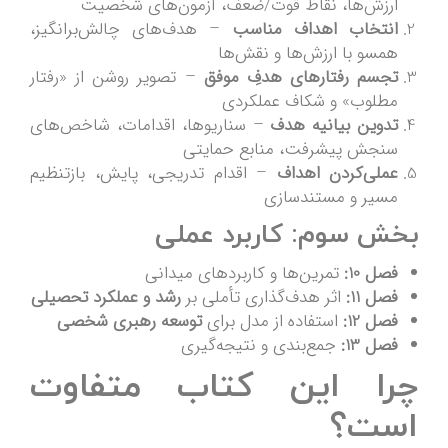
ارزش‌ها، نقاط قوت/ضعف، آزمون‌های شخصیت
انتخاب اهداف مناسب
– هدف‌های چالش‌برانگیز،
همسو با ارزش‌ها و نقش‌ها
تجسم رفتارهای هدفِ موفق
– تصویر روشن از «رفتار
مطلوب» و شکاف عملکردی
تدوین بیانیه هدف
– سناریوها، اقدامات، شاخص‌های
سنجش پیشرفت، منابع حمایتی
عملی‌کردن اهداف
– اقدام تدریجی، پایش، بازتنظیم
مسیر و مستندسازی
بخش سوم: کاربرد عملی
فصل 10:
تمرین‌ها و کاربردهای میدانی
فصل 11:
اثر هدف‌گذاری تأملی بر
رشد و عملکرد تحصیلی
فصل 12:
استفاده از مدل برای
توسعه رهبری شخصی
فصل 13:
جمع‌بندی و نتیجه‌گیری
چرا این کتاب متفاوت
است؟