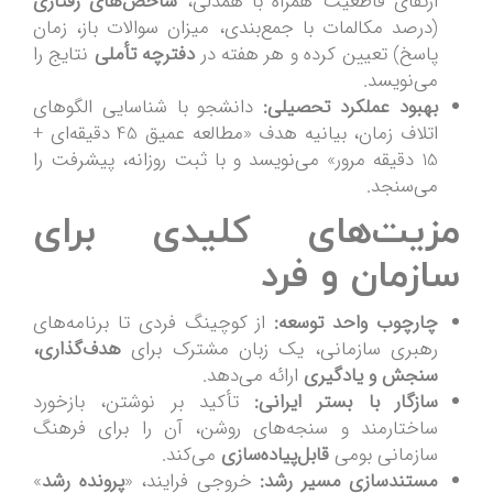
ارتقای قاطعیت همراه با همدلی،
شاخص‌های رفتاری
(درصد مکالمات با جمع‌بندی، میزان سوالات باز، زمان
پاسخ) تعیین کرده و هر هفته در
دفترچه تأملی
نتایج را
می‌نویسد.
بهبود عملکرد تحصیلی:
دانشجو با شناسایی الگوهای
اتلاف زمان، بیانیه هدف «مطالعه عمیق 45 دقیقه‌ای +
15 دقیقه مرور» می‌نویسد و با ثبت روزانه، پیشرفت را
می‌سنجد.
مزیت‌های کلیدی برای
سازمان و فرد
چارچوب واحد توسعه:
از کوچینگ فردی تا برنامه‌های
رهبری سازمانی، یک زبان مشترک برای
هدف‌گذاری،
سنجش و یادگیری
ارائه می‌دهد.
سازگار با بستر ایرانی:
تأکید بر نوشتن، بازخورد
ساختارمند و سنجه‌های روشن، آن را برای فرهنگ
سازمانی بومی
قابل‌پیاده‌سازی
می‌کند.
مستندسازی مسیر رشد:
خروجی فرایند، «
پرونده رشد
»