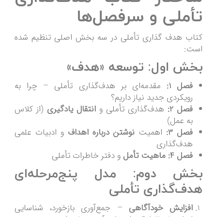
تأملی و سرفصل‌ها
کتاب هدف‌ گذاری تأملی در سه بخش اصلی تنظیم شده
است:
بخش اول: توسعه «هدف»
فصل 1:
مقدمه‌ای بر هدف‌گذاری تأملی – چرا به
رویکردی جدید نیاز داریم؟
فصل 2:
هدف‌گذاری تأملی و
انتقال یادگیری
(از کلاس
به عمل)
فصل 3:
اهمیت
نوشتن درباره اهداف
و ادبیات علمی
هدف‌گذاری
فصل 4:
ماهیت تأمل
و دفتر خاطرات تأملی
بخش دوم: مدل پنج‌مرحله‌ای
هدف‌گذاری تأملی
افزایش خودآگاهی
– جمع‌آوری بازخورد، شناسایی