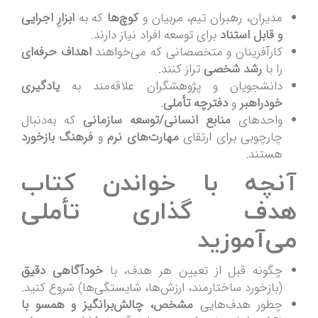
مدیران، رهبران تیم، مربیان و
کوچ‌ها
که به
ابزارِ اجرایی
و قابل استناد
برای توسعه افراد نیاز دارند.
کارآفرینان و متخصصانی که می‌خواهند
اهداف حرفه‌ای
را با
رشد شخصی
تراز کنند.
دانشجویان و پژوهشگران علاقه‌مند به
یادگیری
خودراهبر
و
دفترچه تأملی
.
واحدهای
منابع انسانی/توسعه سازمانی
که به‌دنبال
چارچوبی برای ارتقای
مهارت‌های نرم
و
فرهنگ بازخورد
هستند.
آنچه با خواندن کتاب
هدف گذاری تأملی
می‌آموزید
چگونه قبل از تعیین هر هدف، با
خودآگاهی دقیق
(بازخورد ساختارمند، ارزش‌ها، شایستگی‌ها) شروع کنید.
چطور هدف‌هایی
مشخص، چالش‌برانگیز و همسو با