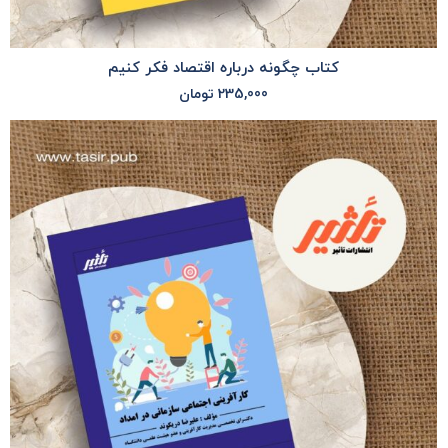
کتاب چگونه درباره اقتصاد فکر کنیم
235,000
تومان