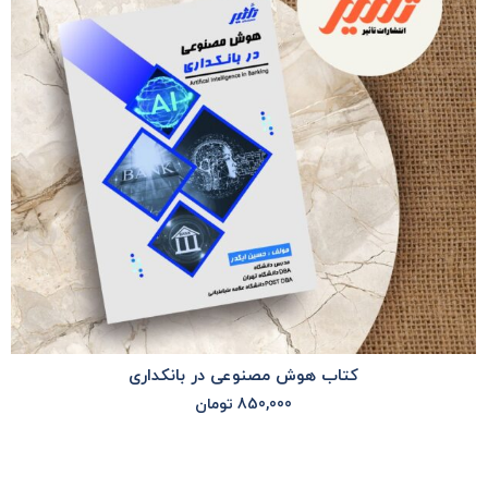
کتاب هوش مصنوعی در بانکداری
850,000
تومان