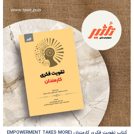
کتاب تقویت فکری کارمندان (EMPOWERMENT TAKES MORE