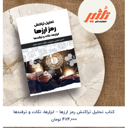
کتاب تحلیل تراکنش رمز ارزها – ابزارها، نکات و ترفندها
474,000
تومان