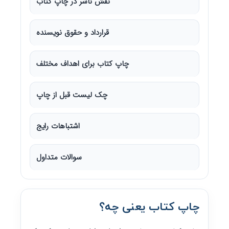
نقش ناشر در چاپ کتاب
قرارداد و حقوق نویسنده
چاپ کتاب برای اهداف مختلف
چک لیست قبل از چاپ
اشتباهات رایج
سوالات متداول
چاپ کتاب یعنی چه؟