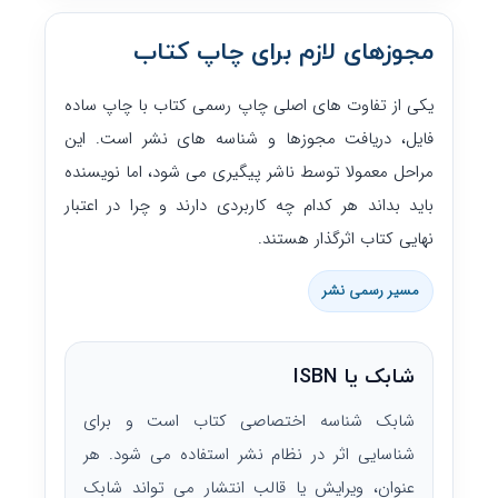
مجوزهای لازم برای چاپ کتاب
یکی از تفاوت های اصلی چاپ رسمی کتاب با چاپ ساده
فایل، دریافت مجوزها و شناسه های نشر است. این
مراحل معمولا توسط ناشر پیگیری می شود، اما نویسنده
باید بداند هر کدام چه کاربردی دارند و چرا در اعتبار
نهایی کتاب اثرگذار هستند.
مسیر رسمی نشر
شابک یا ISBN
شابک شناسه اختصاصی کتاب است و برای
شناسایی اثر در نظام نشر استفاده می شود. هر
عنوان، ویرایش یا قالب انتشار می تواند شابک