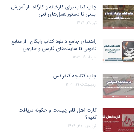
چاپ کتاب برای کارخانه و کارگاه | از آموزش
ایمنی تا دستورالعمل‌های فنی
تیر 29, 1404
راهنمای جامع دانلود کتاب رایگان | از منابع
قانونی تا سایت‌های فارسی و خارجی
خرداد 19, 1404
چاپ کتابچه کنفرانس
اردیبهشت 21, 1404
کارت اهل قلم چیست و چگونه دریافت
کنیم؟
فروردین 30, 1404