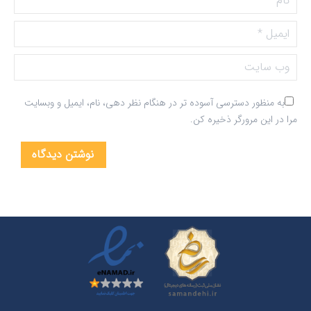
ایمیل *
وب سایت
به منظور دسترسی آسوده تر در هنگام نظر دهی، نام، ایمیل و وبسایت
مرا در این مرورگر ذخیره کن.
نوشتن دیدگاه