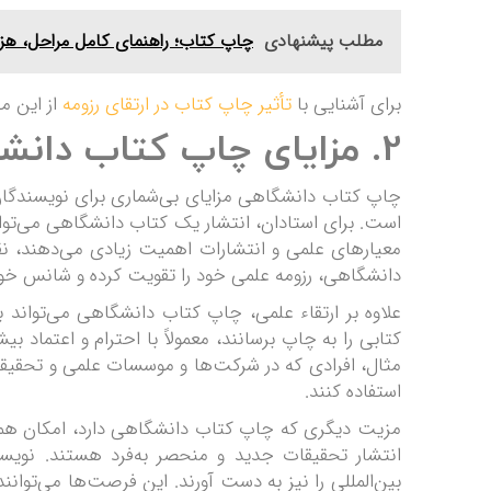
مطلب پیشنهادی
چاپ کتاب؛ راهنمای کامل مراحل، هزی
برای آشنایی با
تأثیر چاپ کتاب در ارتقای رزومه
از این م
2. مزایای چاپ کتاب دانشگاهی برای استادان و دانشجویان
چاپ کتاب دانشگاهی مزایای بی‌شماری برای نویسندگان د
است. برای استادان، انتشار یک کتاب دانشگاهی می‌تواند 
معیارهای علمی و انتشارات اهمیت زیادی می‌دهند، نق
دانشگاهی، رزومه علمی خود را تقویت کرده و شانس خود 
علاوه بر ارتقاء علمی، چاپ کتاب دانشگاهی می‌تواند ب
کتابی را به چاپ برسانند، معمولاً با احترام و اعتماد 
مثال، افرادی که در شرکت‌ها و موسسات علمی و تحقیقات
استفاده کنند.
مزیت دیگری که چاپ کتاب دانشگاهی دارد، امکان همکا
انتشار تحقیقات جدید و منحصر به‌فرد هستند. نویس
بین‌المللی را نیز به دست آورند. این فرصت‌ها می‌توا