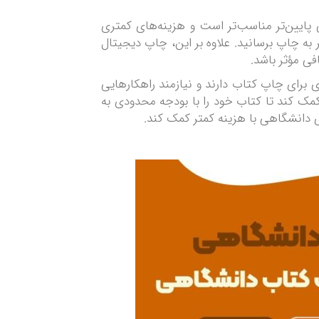
پایین‌تر مناسب‌تر است و هزینه‌های کمتری
به چاپ برسانید. علاوه بر این، چاپ دیجیتال
فی مؤثر باشد.
برای چاپ کتاب دارند و نیازمند راهکارهایی
مک کند تا کتاب خود را با بودجه محدودی به
ای دانشگاهی با هزینه کمتر کمک کند.