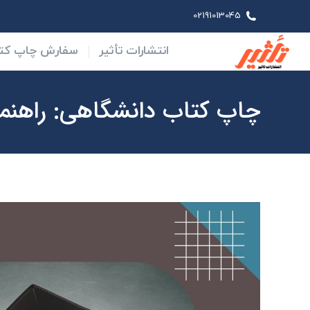
02191013045
انتشارات تأثیر
سفارش چاپ کتاب
آخرین
انتشارات تأثیر
سفارش چاپ کت
چاپ کتاب دانشگاهی: راهنما