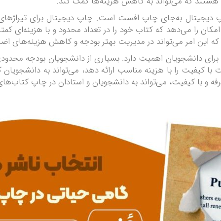
ان هستند که می‌تواند به کاهش هزینه‌ها کمک کند.
پ دیجیتال به‌جای چاپ افست است. چاپ دیجیتال برای تیراژهای 
ن را می‌دهد که کتاب خود را در تعداد محدود و با هزینه‌ای کمتر 
که این امر می‌تواند در مدیریت بهتر بودجه و کاهش هزینه‌های اضا
برای دانشجویان اهمیت دارد. بسیاری از دانشجویان بودجه محدودی 
ا کیفیت را با هزینه مناسب ارائه دهد، می‌تواند به دانشجویان ک
صرفه و با کیفیت، می‌تواند به دانشجویان و استادان در چاپ کتاب‌ه