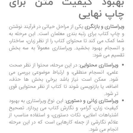
بهبود کیفیت متن برای
چاپ نهایی
ویراستاری و بازنگری
یکی از مراحل حیاتی در فرآیند نوشتن
و چاپ کتاب برای رتبه بندی معلمان است. این مرحله به
شما کمک می کند تا محتوای کتاب را از نظر زبان، ساختار،
و انسجام بهبود بخشید. ویراستاری معمولاً به سه بخش
تقسیم می شود:
ویراستاری محتوایی
: در این مرحله، محتوا از نظر صحت
علمی، انسجام منطقی، و ارتباط موضوعی بررسی می
شود. ممکن است نیاز باشد برخی بخش ها حذف،
اضافه، یا بازنویسی شوند تا کتاب از نظر محتوایی قوی
تر شود.
ویراستاری زبانی و دستوری
: این نوع ویراستاری به بهبود
کیفیت زبان، گرامر، و نگارش کتاب می پردازد. تصحیح
اشتباهات املایی، نکات دستوری، و استفاده مناسب از
علائم نگارشی از جمله کارهایی است که در این مرحله
انجام می شود.