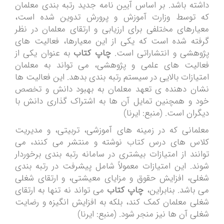
داشته باشد. بر اساس آیین نامه جدید رتبه بندی معلمان
که توسط وزارت آموزش و پرورش تدوین شده است،
معیارهای مختلفی برای ارزیابی و ارتقای معلمان در نظر
گرفته شده است که یکی از این معیارها، فعالیت های
پژوهشی و انتشاراتی است.
چاپ کتاب
به عنوان یکی از
فعالیت های علمی و پژوهشی، می تواند به معلمان
امتیازات بالایی در سیستم رتبه بندی بدهد. این فعالیت ها
نشان دهنده ی تعهد معلمان به بهبود دانش و تخصص
خود و همچنین تمایل آن ها به اشتراک گذاری دانش با
دیگران است​. (منبع: ایرنا)
معلمانی که در زمینه های آموزشی، تربیتی، و مدیریت
کلاس های درس کتاب نوشته و منتشر می کنند، می
توانند از امتیازات بیشتری در سامانه رتبه بندی برخوردار
شوند. این امتیازات معمولاً شامل پیشرفت در رتبه بندی
شغلی، افزایش حقوق و مزایای معیشتی، و ارتقای شغلی
می باشد. بنابراین،
چاپ کتاب
می تواند نه تنها به ارتقای
شغلی معلمان کمک کند، بلکه به افزایش انگیزه و رضایت
شغلی آن ها نیز منجر شود. (منبع: ایرنا)