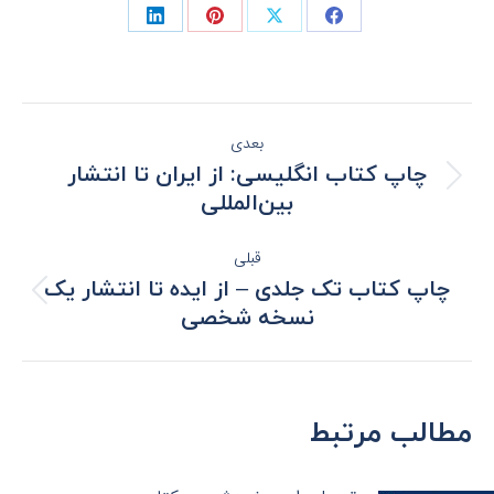
بعدی
چاپ کتاب انگلیسی: از ایران تا انتشار
بین‌المللی
قبلی
چاپ کتاب تک جلدی – از ایده تا انتشار یک
نسخه شخصی
مطالب مرتبط