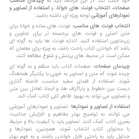
خود جلب کند. در این مرحله، باید به
چیدمان مناسب
صفحات
،
انتخاب فونت های خوانا
، و
استفاده از تصاویر و
نمودارهای آموزشی
توجه ویژه ای داشته باشید.
انتخاب فونت های مناسب
: فونت های ساده و خوانا برای
متن اصلی و فونت های برجسته تر برای عناوین و
زیرعناوین استفاده کنید. اندازه فونت ها باید به گونه ای
باشد که خواندن کتاب راحت باشد، به ویژه برای معلمان که
ممکن است در محیط های پرتنش و شلوغ مطالعه کنند.
چیدمان صفحات
: صفحات کتاب باید منظم و به گونه ای
چیده شوند که متن و تصاویر به خوبی با یکدیگر هماهنگ
شوند. استفاده از فضای سفید مناسب، فاصله گذاری
درست بین خطوط و پاراگراف ها، و ایجاد تعادل بین متن
و تصاویر، می تواند به بهبود ظاهر کلی کتاب کمک کند.
استفاده از تصاویر و نمودارها
: تصاویر و نمودارهای آموزشی
می توانند به توضیح بهتر مفاهیم و افزایش جذابیت
بصری کتاب کمک کنند. تصاویر باید با کیفیت بالا و مرتبط
با محتوای کتاب انتخاب شوند. همچنین، نمودارها و
جداول باید به راحتی قابل خواندن باشند و به فهم بهتر