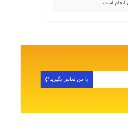
 انجام است.
با من تماس بگیرید