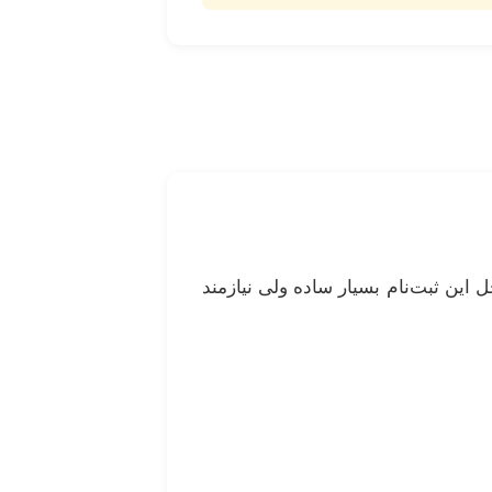
این ثبت‌نام بسیار ساده ولی نیازمند